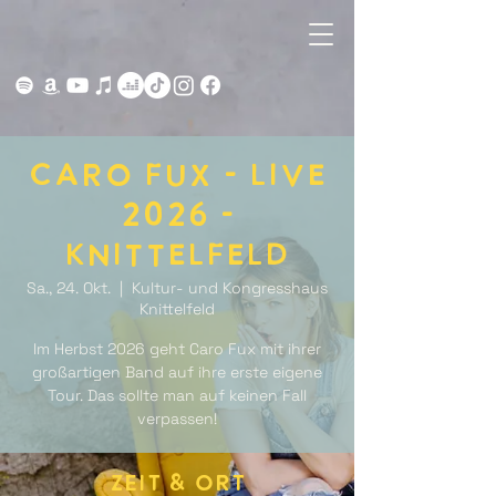
Caro Fux - Live
2026 -
Knittelfeld
Sa., 24. Okt.
  |  
Kultur- und Kongresshaus
Knittelfeld
Im Herbst 2026 geht Caro Fux mit ihrer
großartigen Band auf ihre erste eigene
Tour. Das sollte man auf keinen Fall
verpassen!
Zeit & Ort