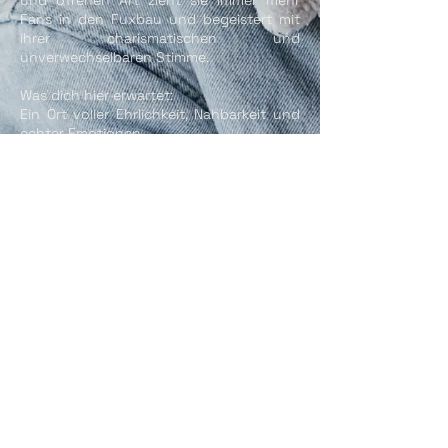
und offenen Art zieht sie immer mehr
Fans in den Fuxbau und begeistert mit
ihrer charismatischen und
unverwechselbaren Stimme.
Was dich hier erwartet:
Ein Ort voller Ehrlichkeit, Nahbarkeit und
echter Emotionen.