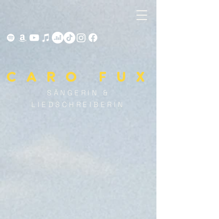
Caro fux
SÄNGERIN &
LIEDSCHREIBERIN