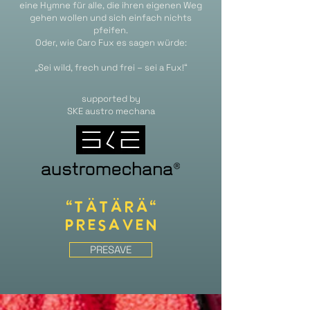
eine Hymne für alle, die ihren eigenen Weg
gehen wollen und sich einfach nichts
pfeifen.
Oder, wie Caro Fux es sagen würde:
„Sei wild, frech und frei – sei a Fux!“
supported by
SKE austro mechana
"TÄTÄRÄ"
presaven
PRESAVE